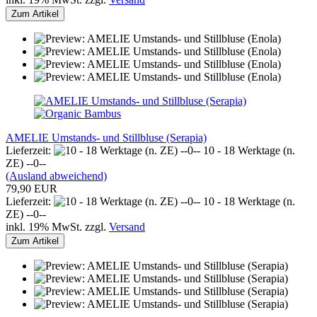
Zum Artikel
AMELIE Umstands- und Stillbluse (Serapia)
Lieferzeit:
10 - 18 Werktage (n.
ZE) --0--
(Ausland abweichend)
79,90 EUR
Lieferzeit:
10 - 18 Werktage (n.
ZE) --0--
inkl. 19% MwSt. zzgl.
Versand
Zum Artikel