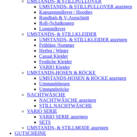
UMSTANDS- & STILLPULLOVER
UMSTANDS- & STILLPULLOVER anzeigen
Kapuzenpullover / Hoodies
Rundhals & V-Ausschnitt
Roll-/Schalkragen
Longpullover
UMSTANDS- & STILLKLEIDER
UMSTANDS- & STILLKLEIDER anzeigen
Frühling /Sommer
Herbst / Winter
Casual Kleider
Festliche Kleider
VARIO Kleider
UMSTANDS-HOSEN & RÖCKE
UMSTANDS-HOSEN & RÖCKE anzeigen
Umstandshosen
Umstandsröcke
NACHTWÄSCHE
NACHTWÄSCHE anzeigen
STILL NACHTWÄSCHE
VARIO SERIE
VARIO SERIE anzeigen
SETS
UMSTANDS- & STILLMODE anzeigen
GUTSCHEINE