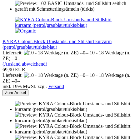
KYRA Colour-Block Umstands- und Stillshirt kurzarm
(petrol/graublau/türkis/blau)
Lieferzeit:
10 - 18 Werktage (n.
ZE) --0--
(Ausland abweichend)
69,90 EUR
Lieferzeit:
10 - 18 Werktage (n.
ZE) --0--
inkl. 19% MwSt. zzgl.
Versand
Zum Artikel