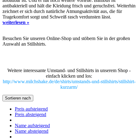
abbaubar ist. Und er hat noch weitere Vorteile: Bambus ist
antibakteriell und hält die Kleidung frisch und geruchsfrei. Weiterhin
zeichnet er sich durch natürliche Atmungsaktivität aus, die für
Tragekomfort sorgt und Schweiß rasch verdunsten lässt.
weiterlesen »
Besuchen Sie unseren Online-Shop und stöbern Sie in der großen
Auswahl an Stillshirts.
Weitere interessante Umstand- und Stillshirts in unserem Shop -
einfach klicken und los:
http://www.milchshake.de/de/shirts/umstands-und-stillshirts/stillshirt-
kurzarm/
Sortieren nach
Preis aufsteigend
Preis absteigend
Name aufsteigend
Name absteigend