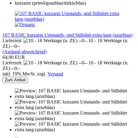
107 BASIC kurzarm Umstands- und Stillshirt extra lang (azurblau)
Lieferzeit:
10 - 18 Werktage (n.
ZE) --0--
(Ausland abweichend)
64,90 EUR
Lieferzeit:
10 - 18 Werktage (n.
ZE) --0--
inkl. 19% MwSt. zzgl.
Versand
Zum Artikel