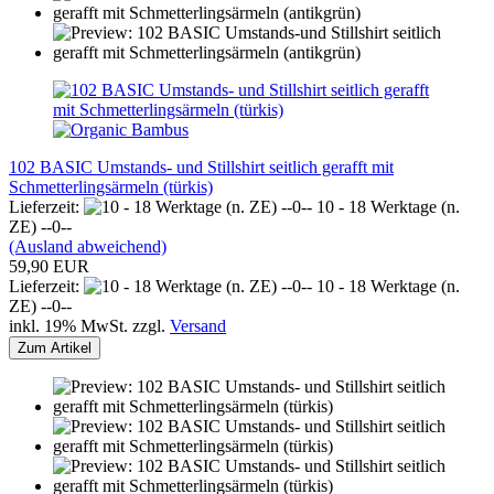
102 BASIC Umstands- und Stillshirt seitlich gerafft mit
Schmetterlingsärmeln (türkis)
Lieferzeit:
10 - 18 Werktage (n.
ZE) --0--
(Ausland abweichend)
59,90 EUR
Lieferzeit:
10 - 18 Werktage (n.
ZE) --0--
inkl. 19% MwSt. zzgl.
Versand
Zum Artikel