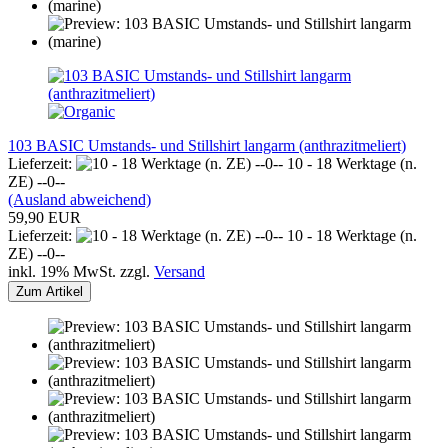
103 BASIC Umstands- und Stillshirt langarm (anthrazitmeliert)
Lieferzeit:
10 - 18 Werktage (n.
ZE) --0--
(Ausland abweichend)
59,90 EUR
Lieferzeit:
10 - 18 Werktage (n.
ZE) --0--
inkl. 19% MwSt. zzgl.
Versand
Zum Artikel