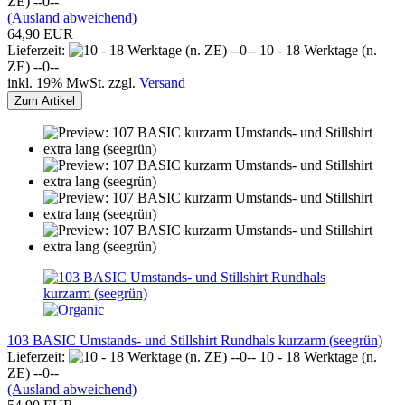
ZE) --0--
(Ausland abweichend)
64,90 EUR
Lieferzeit:
10 - 18 Werktage (n.
ZE) --0--
inkl. 19% MwSt. zzgl.
Versand
Zum Artikel
103 BASIC Umstands- und Stillshirt Rundhals kurzarm (seegrün)
Lieferzeit:
10 - 18 Werktage (n.
ZE) --0--
(Ausland abweichend)