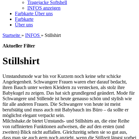
Tragejacke Softshell
INFOS anzeigen
Farbkarte
Über uns
Farbkarte
Über uns
Startseite
»
INFOS
»
Stillshirt
Aktueller Filter
Stillshirt
Umstandsmode war bis vor Kurzem noch keine sehr schicke
Angelegenheit. Schwangere Frauen waren eher darauf bedacht,
ihren Bauch unter weiten Kleidern zu verstecken, als stolz ihre
Babykugel zu zeigen. Das hat sich grundlegend geändert. Mode für
Schwangere und Stillende ist heute genauso schön und stylish wie
für alle anderen Frauen. Die Schwangere von heute ist meist
berufstätig und muss auch mit Babybauch ins Büro – da sollte er
möglichst elegant verpackt sein.
Milchshake.de bietet Umstands- und Stillshirts an, die eine Reihe
von raffinierten Funktionen aufweisen, die auf den ersten (und
zweiten) Blick nicht auffallen. Gleichzeitig sehen sie so gut aus,
dass man sie auch gern noch anzieht, wenn die Stillzeit längst vorbei