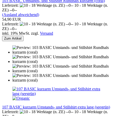
103 BASIC Umstands- und Stillshirt Rundhals kurzarm (coral)
Lieferzeit:
10 - 18 Werktage (n.
ZE) --0--
(Ausland abweichend)
54,90 EUR
Lieferzeit:
10 - 18 Werktage (n.
ZE) --0--
inkl. 19% MwSt. zzgl.
Versand
Zum Artikel
107 BASIC kurzarm Umstands- und Stillshirt extra lang (seegrün)
Lieferzeit:
10 - 18 Werktage (n.