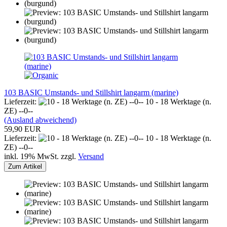
103 BASIC Umstands- und Stillshirt langarm (marine)
Lieferzeit:
10 - 18 Werktage (n.
ZE) --0--
(Ausland abweichend)
59,90 EUR
Lieferzeit:
10 - 18 Werktage (n.
ZE) --0--
inkl. 19% MwSt. zzgl.
Versand
Zum Artikel