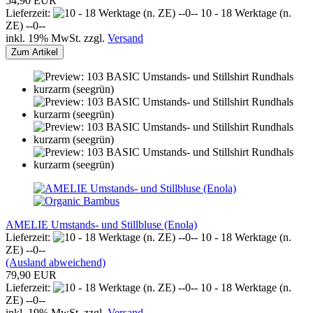
54,90 EUR
Lieferzeit:
10 - 18 Werktage (n.
ZE) --0--
inkl. 19% MwSt. zzgl.
Versand
Zum Artikel
AMELIE Umstands- und Stillbluse (Enola)
Lieferzeit:
10 - 18 Werktage (n.
ZE) --0--
(Ausland abweichend)
79,90 EUR
Lieferzeit:
10 - 18 Werktage (n.
ZE) --0--
inkl. 19% MwSt. zzgl.
Versand