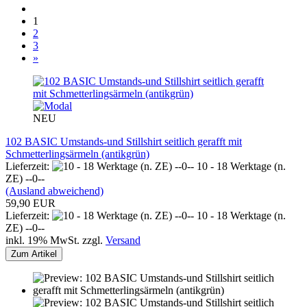
1
2
3
»
NEU
102 BASIC Umstands-und Stillshirt seitlich gerafft mit
Schmetterlingsärmeln (antikgrün)
Lieferzeit:
10 - 18 Werktage (n.
ZE) --0--
(Ausland abweichend)
59,90 EUR
Lieferzeit:
10 - 18 Werktage (n.
ZE) --0--
inkl. 19% MwSt. zzgl.
Versand
Zum Artikel