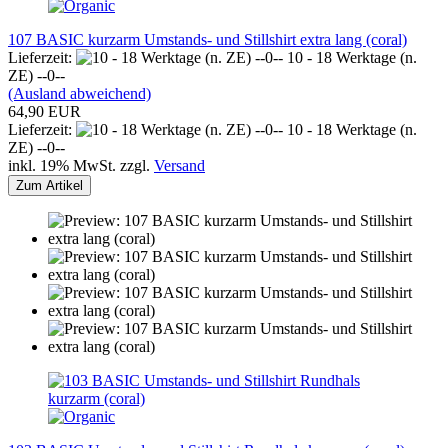
107 BASIC kurzarm Umstands- und Stillshirt extra lang (coral)
Lieferzeit:
10 - 18 Werktage (n.
ZE) --0--
(Ausland abweichend)
64,90 EUR
Lieferzeit:
10 - 18 Werktage (n.
ZE) --0--
inkl. 19% MwSt. zzgl.
Versand
Zum Artikel