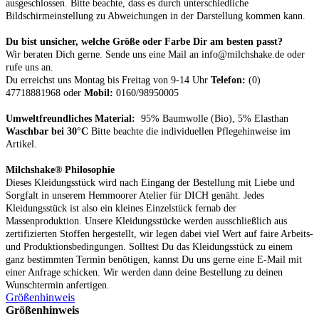
ausgeschlossen.
Bitte beachte, dass es durch unterschiedliche
Bildschirmeinstellung zu Abweichungen in der Darstellung kommen kann.
Du bist unsicher, welche Größe oder Farbe Dir am besten passt?
Wir beraten Dich gerne. Sende uns eine Mail an info@milchshake.de oder
rufe uns an.
Du erreichst uns Montag bis Freitag von 9-14 Uhr
Telefon:
(0)
47718881968 oder
Mobil:
0160/98950005
Umweltfreundliches Material:
95% Baumwolle (Bio), 5% Elasthan
Waschbar bei 30°C
Bitte beachte die individuellen Pflegehinweise im
Artikel.
Milchshake® Philosophie
Dieses Kleidungsstück wird nach Eingang der Bestellung mit Liebe und
Sorgfalt in unserem Hemmoorer Atelier für DICH genäht. Jedes
Kleidungsstück ist also ein kleines Einzelstück fernab der
Massenproduktion. Unsere Kleidungsstücke werden ausschließlich aus
zertifizierten Stoffen hergestellt, wir legen dabei viel Wert auf faire Arbeits-
und Produktionsbedingungen. Solltest Du das Kleidungsstück zu einem
ganz bestimmten Termin benötigen, kannst Du uns gerne eine E-Mail mit
einer Anfrage schicken. Wir werden dann deine Bestellung zu deinen
Wunschtermin anfertigen.
Größenhinweis
Größenhinweis