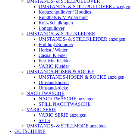
UMSTANDS- & STILLPULLOVER
UMSTANDS- & STILLPULLOVER anzeigen
Kapuzenpullover / Hoodies
Rundhals & V-Ausschnitt
Roll-/Schalkragen
Longpullover
UMSTANDS- & STILLKLEIDER
UMSTANDS- & STILLKLEIDER anzeigen
Frühling /Sommer
Herbst / Winter
Casual Kleider
Festliche Kleider
VARIO Kleider
UMSTANDS-HOSEN & RÖCKE
UMSTANDS-HOSEN & RÖCKE anzeigen
Umstandshosen
Umstandsröcke
NACHTWÄSCHE
NACHTWÄSCHE anzeigen
STILL NACHTWÄSCHE
VARIO SERIE
VARIO SERIE anzeigen
SETS
UMSTANDS- & STILLMODE anzeigen
GUTSCHEINE