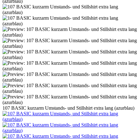
107 BASIC kurzarm Umstands- und Stillshirt extra lang (azurblau)