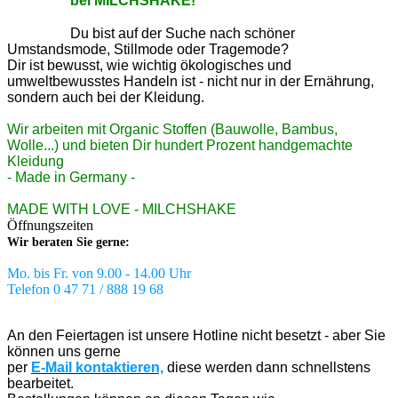
bei MILCHSHAKE!
Du bist auf der Suche nach schöner
Umstandsmode, Stillmode oder Tragemode?
Dir ist bewusst, wie wichtig ökologisches und
umweltbewusstes Handeln ist - nicht nur in der Ernährung,
sondern auch bei der Kleidung.
Wir arbeiten mit Organic Stoffen (Bauwolle, Bambus,
Wolle...) und bieten Dir hundert Prozent handgemachte
Kleidung
- Made in Germany -
MADE WITH LOVE - MILCHSHAKE
Öffnungszeiten
Wir beraten Sie gerne:
Mo. bis Fr. von 9.00 - 14.00 Uhr
Telefon 0 47 71 / 888 19 68
An den Feiertagen ist unsere Hotline nicht besetzt - aber Sie
können uns gerne
per
E-Mail kontaktieren,
diese werden dann schnellstens
bearbeitet.