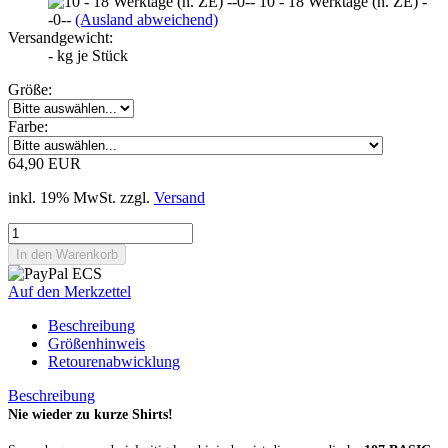
10 - 18 Werktage (n. ZE) -
-0--
(Ausland abweichend)
Versandgewicht:
-
kg je Stück
Größe:
Farbe:
64,90 EUR
inkl. 19% MwSt. zzgl.
Versand
Auf den Merkzettel
Beschreibung
Größenhinweis
Retourenabwicklung
Beschreibung
Nie wieder zu kurze Shirts!