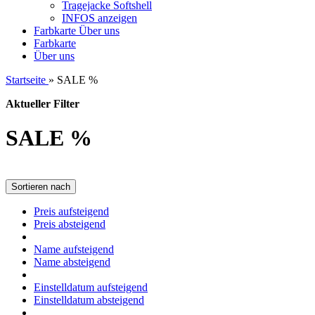
Tragejacke Softshell
INFOS anzeigen
Farbkarte
Über uns
Farbkarte
Über uns
Startseite
»
SALE %
Aktueller Filter
SALE %
Sortieren nach
Preis aufsteigend
Preis absteigend
Name aufsteigend
Name absteigend
Einstelldatum aufsteigend
Einstelldatum absteigend