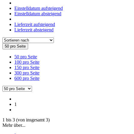
Einstelldatum aufsteigend
Einstelldatum absteigend
Lieferzeit aufsteigend
Lieferzeit absteigend
50 pro Seite
50 pro Seite
100 pro Seite
150 pro Seite
300 pro Seite
600 pro Seite
1
1
bis
3
(von insgesamt
3
)
Mehr über...