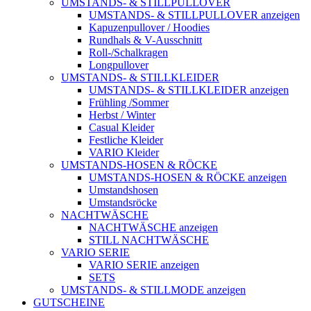
UMSTANDS- & STILLPULLOVER
UMSTANDS- & STILLPULLOVER anzeigen
Kapuzenpullover / Hoodies
Rundhals & V-Ausschnitt
Roll-/Schalkragen
Longpullover
UMSTANDS- & STILLKLEIDER
UMSTANDS- & STILLKLEIDER anzeigen
Frühling /Sommer
Herbst / Winter
Casual Kleider
Festliche Kleider
VARIO Kleider
UMSTANDS-HOSEN & RÖCKE
UMSTANDS-HOSEN & RÖCKE anzeigen
Umstandshosen
Umstandsröcke
NACHTWÄSCHE
NACHTWÄSCHE anzeigen
STILL NACHTWÄSCHE
VARIO SERIE
VARIO SERIE anzeigen
SETS
UMSTANDS- & STILLMODE anzeigen
GUTSCHEINE