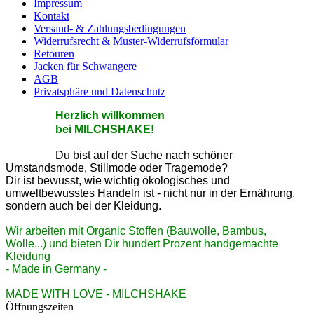
Impressum
Kontakt
Versand- & Zahlungsbedingungen
Widerrufsrecht & Muster-Widerrufsformular
Retouren
Jacken für Schwangere
AGB
Privatsphäre und Datenschutz
He
rzlic
h willkommen
bei MILCHSHAKE!
Du bist auf der Suche nach schöner
Umstandsmode, Stillmode oder Tragemode?
Dir ist bewusst, wie wichtig ökologisches und
umweltbewusstes Handeln ist - nicht nur in der Ernährung,
sondern auch bei der Kleidung.
Wir arbeiten mit Organic Stoffen (Bauwolle, Bambus,
Wolle...) und bieten Dir hundert Prozent handgemachte
Kleidung
- Made in Germany -
MADE WITH LOVE - MILCHSHAKE
Öffnungszeiten