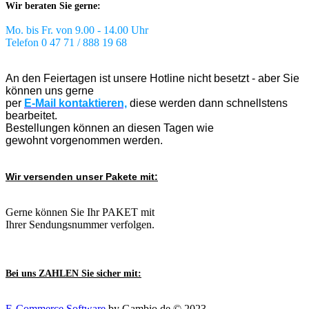
Wir beraten Sie gerne:
Mo. bis Fr. von 9.00 - 14.00 Uhr
Telefon 0 47 71 / 888 19 68
An den Feiertagen ist unsere Hotline nicht besetzt - aber Sie
können uns gerne
per
E-Mail kontaktieren,
diese werden dann schnellstens
bearbeitet.
Bestellungen können an diesen Tagen wie
gewohnt vorgenommen werden.
Wir versenden unser Pakete mit:
Gerne können Sie Ihr PAKET mit
Ihrer Sendungsnummer verfolgen.
Bei uns ZAHLEN Sie sicher mit:
E-Commerce Software
by Gambio.de © 2023