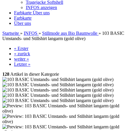
Tragejacke Softshell
INFOS anzeigen
Farbkarte
Über uns
Farbkarte
Über uns
Startseite
»
INFOS
»
Stillmode aus Bio Baumwolle
»
103 BASIC
Umstands- und Stillshirt langarm (gold olive)
« Erster
« zurück
weiter »
Letzter »
128
Artikel in dieser Kategorie