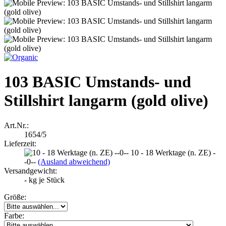
103 BASIC Umstands- und
Stillshirt langarm (gold olive)
Art.Nr.:
1654/5
Lieferzeit:
10 - 18 Werktage (n. ZE) -
-0--
(Ausland abweichend)
Versandgewicht:
-
kg je Stück
Größe:
Farbe: