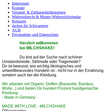
Impressum
Kontakt
Versand- & Zahlungsbedingungen
Widerrufsrecht & Muster-Widerrufsformular
Retouren
Jacken für Schwangere
AGB
Privatsphäre und Datenschutz
He
rzlic
h willkommen
bei MILCHSHAKE!
Du bist auf der Suche nach schöner
Umstandsmode, Stillmode oder Tragemode?
Dir ist bewusst, wie wichtig ökologisches und
umweltbewusstes Handeln ist - nicht nur in der Ernährung,
sondern auch bei der Kleidung.
Wir arbeiten mit Organic Stoffen (Bauwolle, Bambus,
Wolle...) und bieten Dir hundert Prozent handgemachte
Kleidung
- Made in Germany -
MADE WITH LOVE - MILCHSHAKE
Öffnungszeiten