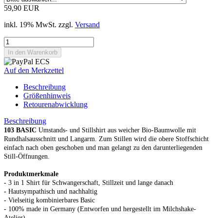
59,90 EUR
inkl. 19% MwSt. zzgl.
Versand
Auf den Merkzettel
Beschreibung
Größenhinweis
Retourenabwicklung
Beschreibung
103 BASIC
Umstands- und Stillshirt aus weicher Bio-Baumwolle mit
Rundhalsausschnitt und Langarm. Zum Stillen wird die obere Stoffschicht
einfach nach oben geschoben und man gelangt zu den darunterliegenden
Still-Öffnungen.
Produktmerkmale
-
3 in 1 Shirt für Schwangerschaft, Stillzeit und lange danach
-
Hautsympathisch und nachhaltig
-
Vielseitig kombinierbares Basic
-
100% made in Germany (Entworfen und hergestellt im Milchshake-
Atelier)