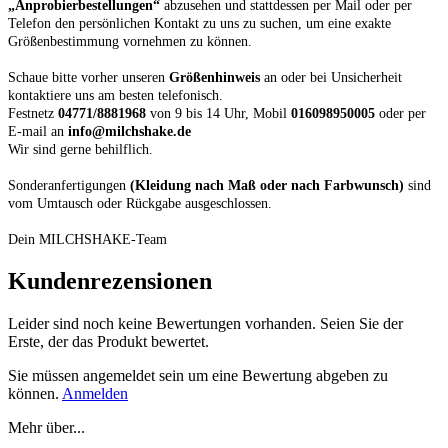
„Anprobierbestellungen“
abzusehen und stattdessen per Mail oder per
Telefon den persönlichen Kontakt zu uns zu suchen, um eine exakte
Größenbestimmung vornehmen zu können.
Schaue bitte vorher unseren
Größenhinweis
an oder bei Unsicherheit
kontaktiere uns am besten telefonisch.
Festnetz
04771/8881968
von 9 bis 14 Uhr, Mobil
016098950005
oder per
E-mail an
info@milchshake.de
Wir sind gerne behilflich.
Sonderanfertigungen
(Kleidung nach Maß oder nach Farbwunsch)
sind
vom Umtausch oder Rückgabe ausgeschlossen.
Dein MILCHSHAKE-Team
Kundenrezensionen
Leider sind noch keine Bewertungen vorhanden. Seien Sie der
Erste, der das Produkt bewertet.
Sie müssen angemeldet sein um eine Bewertung abgeben zu
können.
Anmelden
Mehr über...