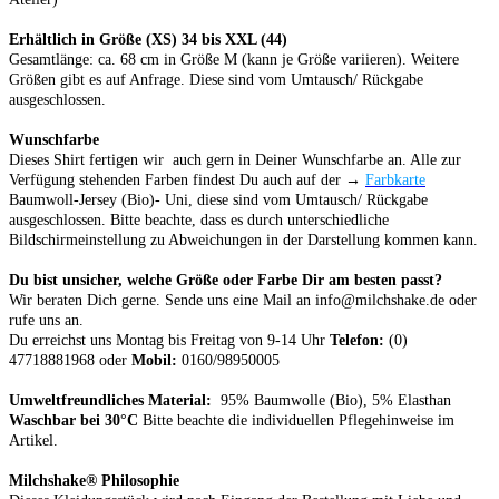
Erhältlich in Größe
(XS) 34 bis XXL (44)
Gesamtlänge: ca. 68 cm in Größe M (kann je Größe variieren).
Weitere
Größen
gibt es auf Anfrage.
Diese
sind vom Umtausch/ Rückgabe
ausgeschlossen.
Wunschfarbe
Dieses Shirt fertigen wir auch gern in Deiner Wunschfarbe an. Alle zur
Verfügung stehenden Farben findest Du auch auf der →
Farbkarte
Baumwoll-Jersey (Bio)- Uni,
diese
sind vom Umtausch/ Rückgabe
ausgeschlossen.
Bitte beachte, dass es durch unterschiedliche
Bildschirmeinstellung zu Abweichungen in der Darstellung kommen kann.
Du bist unsicher, welche Größe oder Farbe Dir am besten passt?
Wir beraten Dich gerne. Sende uns eine Mail an info@milchshake.de oder
rufe uns an.
Du erreichst uns Montag bis Freitag von 9-14 Uhr
Telefon:
(0)
47718881968 oder
Mobil:
0160/98950005
Umweltfreundliches Material:
95% Baumwolle (Bio), 5% Elasthan
Waschbar bei 30°C
Bitte beachte die individuellen Pflegehinweise im
Artikel.
Milchshake® Philosophie