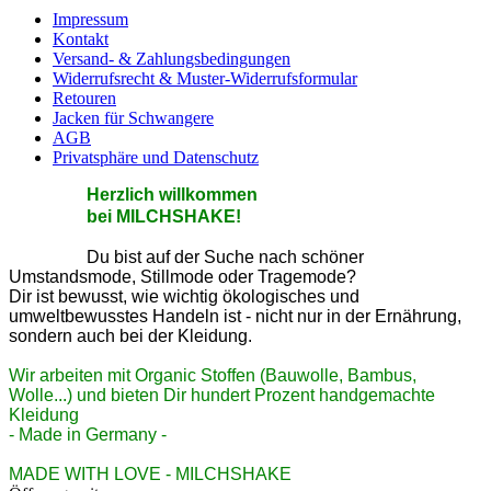
Impressum
Kontakt
Versand- & Zahlungsbedingungen
Widerrufsrecht & Muster-Widerrufsformular
Retouren
Jacken für Schwangere
AGB
Privatsphäre und Datenschutz
He
rzlic
h willkommen
bei MILCHSHAKE!
Du bist auf der Suche nach schöner
Umstandsmode, Stillmode oder Tragemode?
Dir ist bewusst, wie wichtig ökologisches und
umweltbewusstes Handeln ist - nicht nur in der Ernährung,
sondern auch bei der Kleidung.
Wir arbeiten mit Organic Stoffen (Bauwolle, Bambus,
Wolle...) und bieten Dir hundert Prozent handgemachte
Kleidung
- Made in Germany -
MADE WITH LOVE - MILCHSHAKE