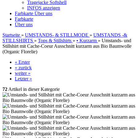
Tragejacke Softshell
INFOS anzeigen
Farbkarte
Über uns
Farbkarte
Über uns
Startseite
»
UMSTANDS- & STILLMODE
»
UMSTANDS -&
STILLSHIRTS
»
Tops & Stillshirts
»
• Kurzarm
»
Umstands- und
Stillshirt mit Cache-Coeur Ausschnitt kurzarm aus Bio Baumwolle
(Organic Florelie)
« Erster
« zurück
weiter »
Letzter »
72
Artikel in dieser Kategorie