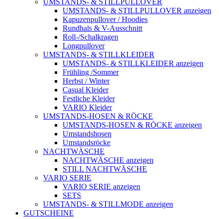
UMSTANDS- & STILLPULLOVER
UMSTANDS- & STILLPULLOVER anzeigen
Kapuzenpullover / Hoodies
Rundhals & V-Ausschnitt
Roll-/Schalkragen
Longpullover
UMSTANDS- & STILLKLEIDER
UMSTANDS- & STILLKLEIDER anzeigen
Frühling /Sommer
Herbst / Winter
Casual Kleider
Festliche Kleider
VARIO Kleider
UMSTANDS-HOSEN & RÖCKE
UMSTANDS-HOSEN & RÖCKE anzeigen
Umstandshosen
Umstandsröcke
NACHTWÄSCHE
NACHTWÄSCHE anzeigen
STILL NACHTWÄSCHE
VARIO SERIE
VARIO SERIE anzeigen
SETS
UMSTANDS- & STILLMODE anzeigen
GUTSCHEINE