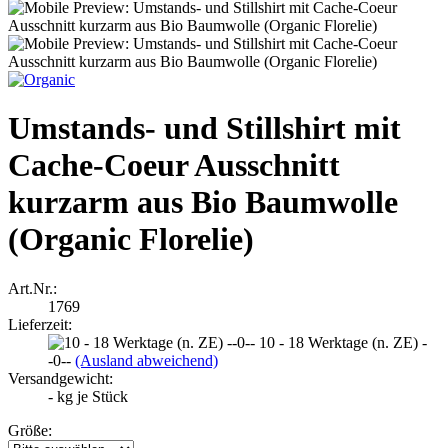
Umstands- und Stillshirt mit
Cache-Coeur Ausschnitt
kurzarm aus Bio Baumwolle
(Organic Florelie)
Art.Nr.:
1769
Lieferzeit:
10 - 18 Werktage (n. ZE) -
-0--
(Ausland abweichend)
Versandgewicht:
-
kg je Stück
Größe: