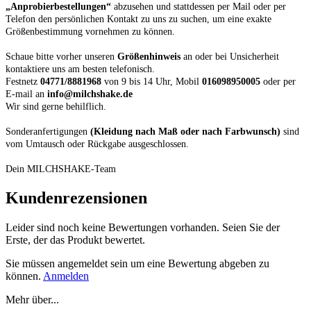
„Anprobierbestellungen“
abzusehen und stattdessen per Mail oder per
Telefon den persönlichen Kontakt zu uns zu suchen, um eine exakte
Größenbestimmung vornehmen zu können.
Schaue bitte vorher unseren
Größenhinweis
an oder bei Unsicherheit
kontaktiere uns am besten telefonisch.
Festnetz
04771/8881968
von 9 bis 14 Uhr, Mobil
016098950005
oder per
E-mail an
info@milchshake.de
Wir sind gerne behilflich.
Sonderanfertigungen
(Kleidung nach Maß oder nach Farbwunsch)
sind
vom Umtausch oder Rückgabe ausgeschlossen.
Dein MILCHSHAKE-Team
Kundenrezensionen
Leider sind noch keine Bewertungen vorhanden. Seien Sie der
Erste, der das Produkt bewertet.
Sie müssen angemeldet sein um eine Bewertung abgeben zu
können.
Anmelden
Mehr über...