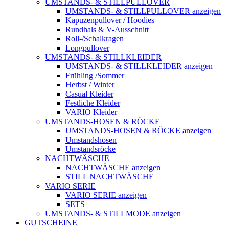
UMSTANDS- & STILLPULLOVER
UMSTANDS- & STILLPULLOVER anzeigen
Kapuzenpullover / Hoodies
Rundhals & V-Ausschnitt
Roll-/Schalkragen
Longpullover
UMSTANDS- & STILLKLEIDER
UMSTANDS- & STILLKLEIDER anzeigen
Frühling /Sommer
Herbst / Winter
Casual Kleider
Festliche Kleider
VARIO Kleider
UMSTANDS-HOSEN & RÖCKE
UMSTANDS-HOSEN & RÖCKE anzeigen
Umstandshosen
Umstandsröcke
NACHTWÄSCHE
NACHTWÄSCHE anzeigen
STILL NACHTWÄSCHE
VARIO SERIE
VARIO SERIE anzeigen
SETS
UMSTANDS- & STILLMODE anzeigen
GUTSCHEINE