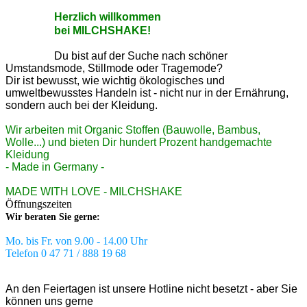
He
rzlic
h willkommen
bei MILCHSHAKE!
Du bist auf der Suche nach schöner
Umstandsmode, Stillmode oder Tragemode?
Dir ist bewusst, wie wichtig ökologisches und
umweltbewusstes Handeln ist - nicht nur in der Ernährung,
sondern auch bei der Kleidung.
Wir arbeiten mit Organic Stoffen (Bauwolle, Bambus,
Wolle...) und bieten Dir hundert Prozent handgemachte
Kleidung
- Made in Germany -
MADE WITH LOVE - MILCHSHAKE
Öffnungszeiten
Wir beraten Sie gerne:
Mo. bis Fr. von 9.00 - 14.00 Uhr
Telefon 0 47 71 / 888 19 68
An den Feiertagen ist unsere Hotline nicht besetzt - aber Sie
können uns gerne