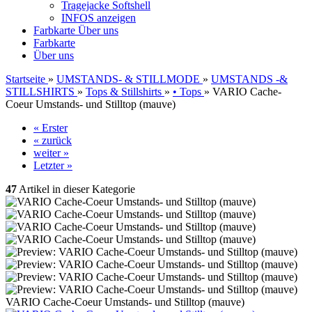
Tragejacke Softshell
INFOS anzeigen
Farbkarte
Über uns
Farbkarte
Über uns
Startseite
»
UMSTANDS- & STILLMODE
»
UMSTANDS -&
STILLSHIRTS
»
Tops & Stillshirts
»
• Tops
»
VARIO Cache-
Coeur Umstands- und Stilltop (mauve)
« Erster
« zurück
weiter »
Letzter »
47
Artikel in dieser Kategorie
VARIO Cache-Coeur Umstands- und Stilltop (mauve)