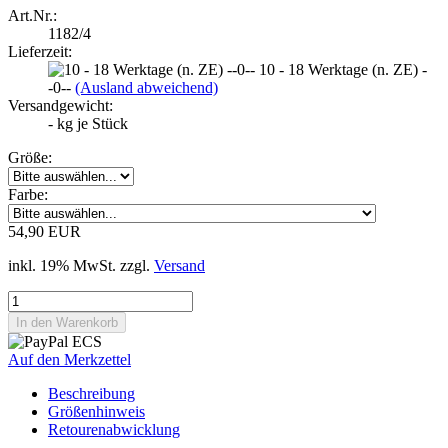
Art.Nr.:
1182/4
Lieferzeit:
10 - 18 Werktage (n. ZE) -
-0--
(Ausland abweichend)
Versandgewicht:
-
kg je Stück
Größe:
Farbe:
54,90 EUR
inkl. 19% MwSt. zzgl.
Versand
Auf den Merkzettel
Beschreibung
Größenhinweis
Retourenabwicklung