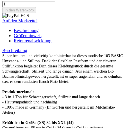
Auf den Merkzettel
Beschreibung
Größenhinweis
Retourenabwicklung
Beschreibung
Super bequem und vielseitig kombinierbar ist dieses modische
103 BASIC
Umstands- und Stilltop. Dank der flexiblen Passform und der cleveren
Stillfunktion begleitet Dich dieses Kleidungsstück durch die gesamte
Schwangerschaft, Stillzeit und lange danach. Aus einem weichen Bio
Baumwollmischgewebe hergestellt, ist es super angenehm und so dehnbar,
dass es dem rundesten Bauch Platz bietet.
Produktmerkmale
-
3 in 1 Top für Schwangerschaft, Stillzeit und lange danach
-
Hautsympathisch und nachhaltig
-
100% made in Germany (Entworfen und hergestellt im Milchshake-
Atelier)
Erhältlich in Größe
(XS) 34 bis XXL (44)
Gesamtlänge: ca. 68 cm in Größe M (kann je Größe variieren).