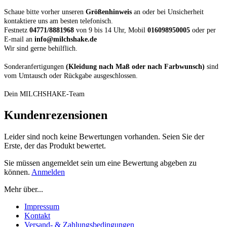
Schaue bitte vorher unseren
Größenhinweis
an oder bei Unsicherheit
kontaktiere uns am besten telefonisch.
Festnetz
04771/8881968
von 9 bis 14 Uhr, Mobil
016098950005
oder per
E-mail an
info@milchshake.de
Wir sind gerne behilflich.
Sonderanfertigungen
(Kleidung nach Maß oder nach Farbwunsch)
sind
vom Umtausch oder Rückgabe ausgeschlossen.
Dein MILCHSHAKE-Team
Kundenrezensionen
Leider sind noch keine Bewertungen vorhanden. Seien Sie der
Erste, der das Produkt bewertet.
Sie müssen angemeldet sein um eine Bewertung abgeben zu
können.
Anmelden
Mehr über...
Impressum
Kontakt
Versand- & Zahlungsbedingungen