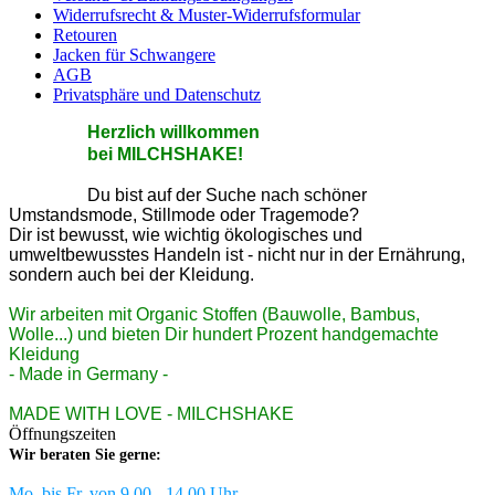
Widerrufsrecht & Muster-Widerrufsformular
Retouren
Jacken für Schwangere
AGB
Privatsphäre und Datenschutz
He
rzlic
h willkommen
bei MILCHSHAKE!
Du bist auf der Suche nach schöner
Umstandsmode, Stillmode oder Tragemode?
Dir ist bewusst, wie wichtig ökologisches und
umweltbewusstes Handeln ist - nicht nur in der Ernährung,
sondern auch bei der Kleidung.
Wir arbeiten mit Organic Stoffen (Bauwolle, Bambus,
Wolle...) und bieten Dir hundert Prozent handgemachte
Kleidung
- Made in Germany -
MADE WITH LOVE - MILCHSHAKE
Öffnungszeiten
Wir beraten Sie gerne:
Mo. bis Fr. von 9.00 - 14.00 Uhr