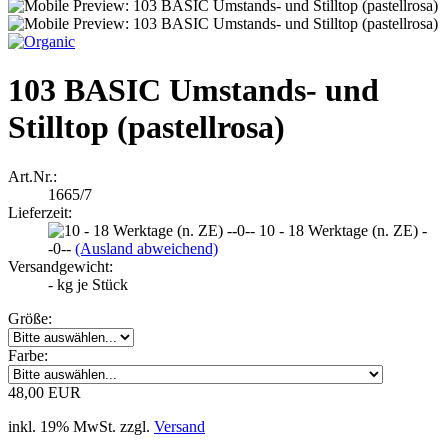
103 BASIC Umstands- und
Stilltop (pastellrosa)
Art.Nr.:
1665/7
Lieferzeit:
10 - 18 Werktage (n. ZE) -
-0--
(Ausland abweichend)
Versandgewicht:
-
kg je Stück
Größe:
Farbe:
48,00 EUR
inkl. 19% MwSt. zzgl.
Versand