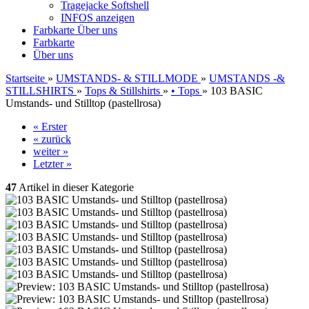
Tragejacke Softshell
INFOS anzeigen
Farbkarte
Über uns
Farbkarte
Über uns
Startseite
»
UMSTANDS- & STILLMODE
»
UMSTANDS -&
STILLSHIRTS
»
Tops & Stillshirts
»
• Tops
»
103 BASIC
Umstands- und Stilltop (pastellrosa)
« Erster
« zurück
weiter »
Letzter »
47
Artikel in dieser Kategorie