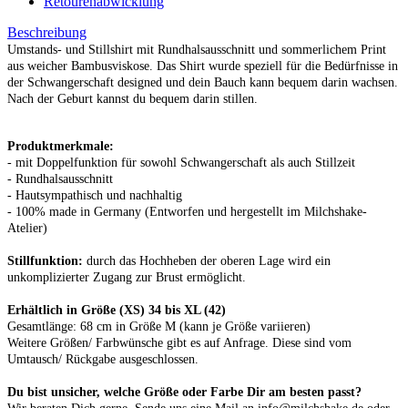
Retourenabwicklung
Beschreibung
Umstands- und Stillshirt mit Rundhalsausschnitt und sommerlichem Print
aus weicher Bambusviskose. Das Shirt wurde speziell für die Bedürfnisse in
der Schwangerschaft designed und dein Bauch kann bequem darin wachsen.
Nach der Geburt kannst du bequem darin stillen.
Produktmerkmale:
- mit Doppelfunktion für sowohl Schwangerschaft als auch Stillzeit
- Rundhalsausschnitt
- Hautsympathisch und nachhaltig
-
100% made in Germany (Entworfen und hergestellt im Milchshake-
Atelier)
Stillfunktion:
durch das Hochheben der oberen Lage wird ein
unkomplizierter Zugang zur Brust ermöglicht.
Erhältlich in Größe
(XS) 34 bis XL (42)
Gesamtlänge: 68 cm in Größe M (kann je Größe variieren)
Weitere Größen/
Farbwünsche gibt es auf Anfrage.
Diese
sind vom
Umtausch/ Rückgabe ausgeschlossen.
Du bist unsicher, welche Größe oder Farbe Dir am besten passt?