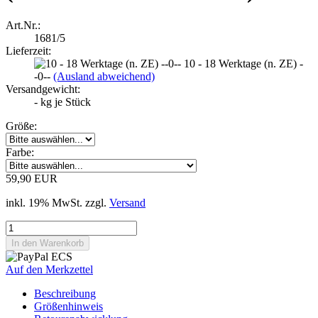
Art.Nr.:
1681/5
Lieferzeit:
10 - 18 Werktage (n. ZE) -
-0--
(Ausland abweichend)
Versandgewicht:
-
kg je Stück
Größe:
Farbe:
59,90 EUR
inkl. 19% MwSt. zzgl.
Versand
Auf den Merkzettel
Beschreibung
Größenhinweis