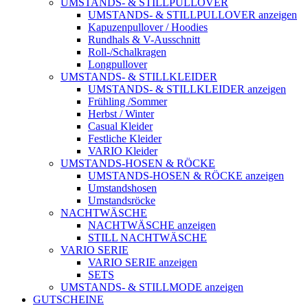
UMSTANDS- & STILLPULLOVER
UMSTANDS- & STILLPULLOVER anzeigen
Kapuzenpullover / Hoodies
Rundhals & V-Ausschnitt
Roll-/Schalkragen
Longpullover
UMSTANDS- & STILLKLEIDER
UMSTANDS- & STILLKLEIDER anzeigen
Frühling /Sommer
Herbst / Winter
Casual Kleider
Festliche Kleider
VARIO Kleider
UMSTANDS-HOSEN & RÖCKE
UMSTANDS-HOSEN & RÖCKE anzeigen
Umstandshosen
Umstandsröcke
NACHTWÄSCHE
NACHTWÄSCHE anzeigen
STILL NACHTWÄSCHE
VARIO SERIE
VARIO SERIE anzeigen
SETS
UMSTANDS- & STILLMODE anzeigen
GUTSCHEINE