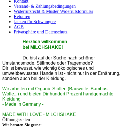
Kontakt
Versand- & Zahlungsbedingungen
Widerrufsrecht & Muster-Widerrufsformular
Retouren
Jacken für Schwangere
AGB
Privatsphäre und Datenschutz
He
rzlic
h willkommen
bei MILCHSHAKE!
Du bist auf der Suche nach schöner
Umstandsmode, Stillmode oder Tragemode?
Dir ist bewusst, wie wichtig ökologisches und
umweltbewusstes Handeln ist - nicht nur in der Ernährung,
sondern auch bei der Kleidung.
Wir arbeiten mit Organic Stoffen (Bauwolle, Bambus,
Wolle...) und bieten Dir hundert Prozent handgemachte
Kleidung
- Made in Germany -
MADE WITH LOVE - MILCHSHAKE
Öffnungszeiten
Wir beraten Sie gerne: