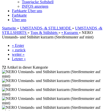
Tragejacke Softshell
INFOS anzeigen
Farbkarte
Über uns
Farbkarte
Über uns
Startseite
»
UMSTANDS- & STILLMODE
»
UMSTANDS -&
STILLSHIRTS
»
Tops & Stillshirts
»
• Kurzarm
»
NERO
Umstands- und Stillshirt kurzarm (Streifenmuster auf mint)
« Erster
« zurück
weiter »
Letzter »
72
Artikel in dieser Kategorie