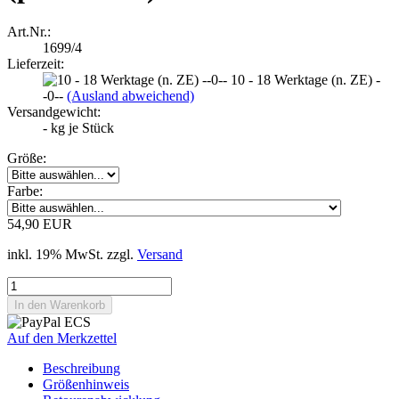
Art.Nr.:
1699/4
Lieferzeit:
10 - 18 Werktage (n. ZE) -
-0--
(Ausland abweichend)
Versandgewicht:
-
kg je Stück
Größe:
Farbe:
54,90 EUR
inkl. 19% MwSt. zzgl.
Versand
Auf den Merkzettel
Beschreibung
Größenhinweis