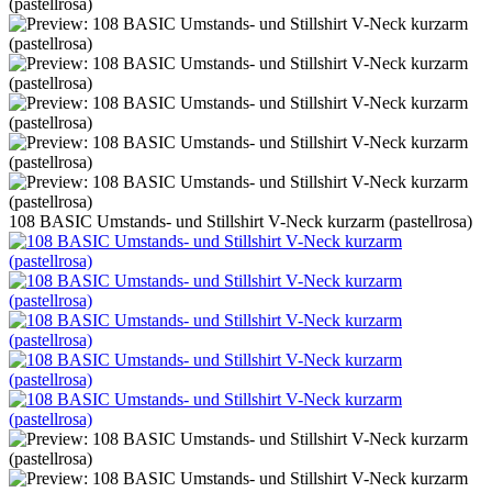
108 BASIC Umstands- und Stillshirt V-Neck kurzarm (pastellrosa)