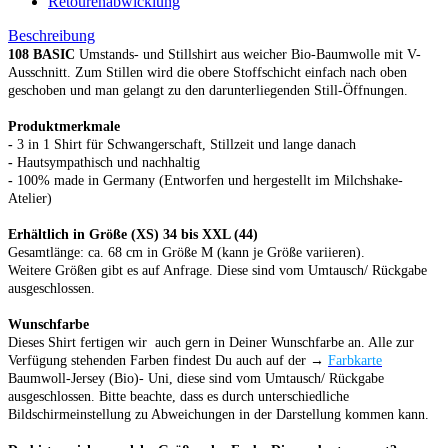
Retourenabwicklung
Beschreibung
108 BASIC
Umstands- und Stillshirt aus weicher Bio-Baumwolle mit V-
Ausschnitt. Zum Stillen wird die obere Stoffschicht einfach nach oben
geschoben und man gelangt zu den darunterliegenden Still-Öffnungen.
Produktmerkmale
-
3 in 1 Shirt für Schwangerschaft, Stillzeit und lange danach
-
Hautsympathisch und nachhaltig
-
100% made in Germany (Entworfen und hergestellt im Milchshake-
Atelier)
Erhältlich in Größe
(XS) 34 bis XXL (44)
Gesamtlänge: ca. 68 cm in Größe M (kann je Größe variieren).
Weitere Größen
gibt es auf Anfrage.
Diese
sind vom Umtausch/ Rückgabe
ausgeschlossen.
Wunschfarbe
Dieses Shirt fertigen wir auch gern in Deiner Wunschfarbe an. Alle zur
Verfügung stehenden Farben findest Du auch auf der →
Farbkarte
Baumwoll-Jersey (Bio)- Uni,
diese
sind vom Umtausch/ Rückgabe
ausgeschlossen.
Bitte beachte, dass es durch unterschiedliche
Bildschirmeinstellung zu Abweichungen in der Darstellung kommen kann.