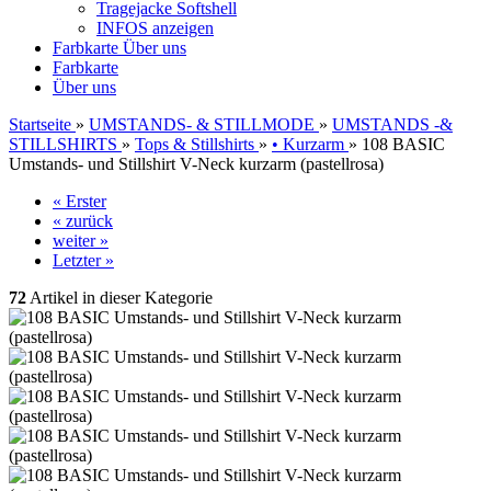
Tragejacke Softshell
INFOS anzeigen
Farbkarte
Über uns
Farbkarte
Über uns
Startseite
»
UMSTANDS- & STILLMODE
»
UMSTANDS -&
STILLSHIRTS
»
Tops & Stillshirts
»
• Kurzarm
»
108 BASIC
Umstands- und Stillshirt V-Neck kurzarm (pastellrosa)
« Erster
« zurück
weiter »
Letzter »
72
Artikel in dieser Kategorie