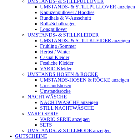
UMSTANDS- & STILLPULLOVER
UMSTANDS- & STILLPULLOVER anzeigen
Kapuzenpullover / Hoodies
Rundhals & V-Ausschnitt
Roll-/Schalkragen
Longpullover
UMSTANDS- & STILLKLEIDER
UMSTANDS- & STILLKLEIDER anzeigen
Frühling /Sommer
Herbst / Winter
Casual Kleider
Festliche Kleider
VARIO Kleider
UMSTANDS-HOSEN & RÖCKE
UMSTANDS-HOSEN & RÖCKE anzeigen
Umstandshosen
Umstandsröcke
NACHTWÄSCHE
NACHTWÄSCHE anzeigen
STILL NACHTWÄSCHE
VARIO SERIE
VARIO SERIE anzeigen
SETS
UMSTANDS- & STILLMODE anzeigen
GUTSCHEINE