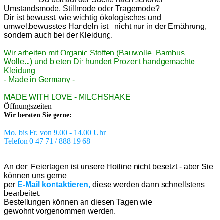
Umstandsmode, Stillmode oder Tragemode?
Dir ist bewusst, wie wichtig ökologisches und
umweltbewusstes Handeln ist - nicht nur in der Ernährung,
sondern auch bei der Kleidung.
Wir arbeiten mit Organic Stoffen (Bauwolle, Bambus,
Wolle...) und bieten Dir hundert Prozent handgemachte
Kleidung
- Made in Germany -
MADE WITH LOVE - MILCHSHAKE
Öffnungszeiten
Wir beraten Sie gerne:
Mo. bis Fr. von 9.00 - 14.00 Uhr
Telefon 0 47 71 / 888 19 68
An den Feiertagen ist unsere Hotline nicht besetzt - aber Sie
können uns gerne
per
E-Mail kontaktieren,
diese werden dann schnellstens
bearbeitet.
Bestellungen können an diesen Tagen wie
gewohnt vorgenommen werden.