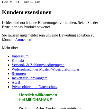
Dein MILCHSHAKE-Team
Kundenrezensionen
Leider sind noch keine Bewertungen vorhanden. Seien Sie der
Erste, der das Produkt bewertet.
Sie müssen angemeldet sein um eine Bewertung abgeben zu
können.
Anmelden
Mehr über...
Impressum
Kontakt
Versand- & Zahlungsbedingungen
Widerrufsrecht & Muster-Widerrufsformular
Retouren
Jacken für Schwangere
AGB
Privatsphäre und Datenschutz
He
rzlic
h willkommen
bei MILCHSHAKE!
Du bist auf der Suche nach schöner