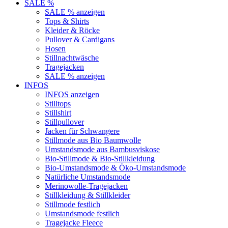
SALE %
SALE % anzeigen
Tops & Shirts
Kleider & Röcke
Pullover & Cardigans
Hosen
Stillnachtwäsche
Tragejacken
SALE % anzeigen
INFOS
INFOS anzeigen
Stilltops
Stillshirt
Stillpullover
Jacken für Schwangere
Stillmode aus Bio Baumwolle
Umstandsmode aus Bambusviskose
Bio-Stillmode & Bio-Stillkleidung
Bio-Umstandsmode & Öko-Umstandsmode
Natürliche Umstandsmode
Merinowolle-Tragejacken
Stillkleidung & Stillkleider
Stillmode festlich
Umstandsmode festlich
Tragejacke Fleece