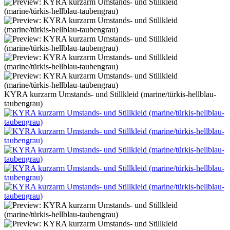
KYRA kurzarm Umstands- und Stillkleid (marine/türkis-hellblau-
taubengrau)