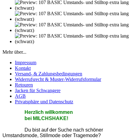
Mehr über...
Impressum
Kontakt
Versand- & Zahlungsbedingungen
Widerrufsrecht & Muster-Widerrufsformular
Retouren
Jacken für Schwangere
AGB
Privatsphäre und Datenschutz
He
rzlic
h willkommen
bei MILCHSHAKE!
Du bist auf der Suche nach schöner
Umstandsmode, Stillmode oder Tragemode?