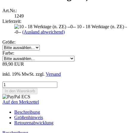
Art.Nr.:
1249
Lieferzeit:
10 - 18 Werktage (n. ZE) -
-0--
(Ausland abweichend)
Größe:
Farbe:
89,90 EUR
inkl. 19% MwSt. zzgl.
Versand
Auf den Merkzettel
Beschreibung
Größenhinweis
Retourenabwicklung
Beschreibung