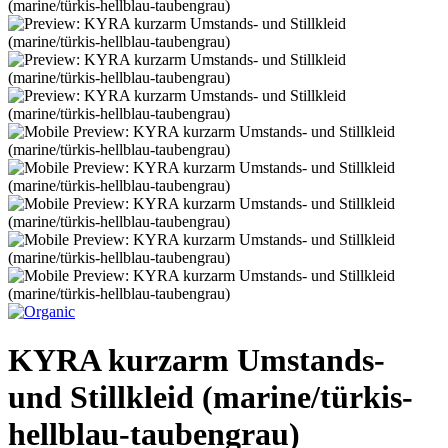
KYRA kurzarm Umstands-
und Stillkleid (marine/türkis-
hellblau-taubengrau)