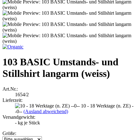
103 BASIC Umstands- und
Stillshirt langarm (weiss)
Art.Nr.:
1654/2
Lieferzeit:
10 - 18 Werktage (n. ZE) -
-0--
(Ausland abweichend)
Versandgewicht:
-
kg je Stück
Größe: