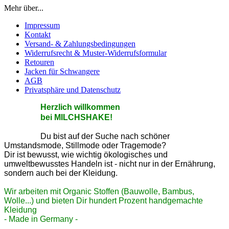
Mehr über...
Impressum
Kontakt
Versand- & Zahlungsbedingungen
Widerrufsrecht & Muster-Widerrufsformular
Retouren
Jacken für Schwangere
AGB
Privatsphäre und Datenschutz
He
rzlic
h willkommen
bei MILCHSHAKE!
Du bist auf der Suche nach schöner
Umstandsmode, Stillmode oder Tragemode?
Dir ist bewusst, wie wichtig ökologisches und
umweltbewusstes Handeln ist - nicht nur in der Ernährung,
sondern auch bei der Kleidung.
Wir arbeiten mit Organic Stoffen (Bauwolle, Bambus,
Wolle...) und bieten Dir hundert Prozent handgemachte
Kleidung
- Made in Germany -