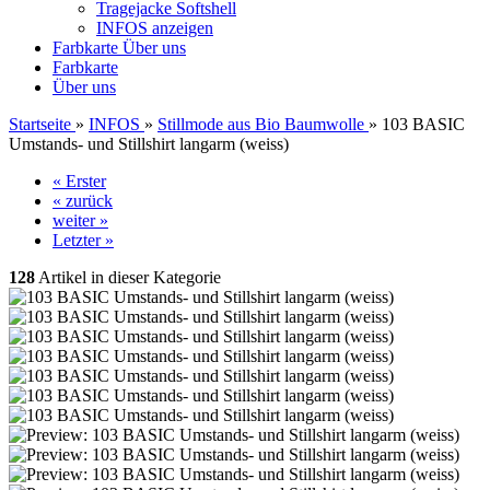
Tragejacke Softshell
INFOS anzeigen
Farbkarte
Über uns
Farbkarte
Über uns
Startseite
»
INFOS
»
Stillmode aus Bio Baumwolle
»
103 BASIC
Umstands- und Stillshirt langarm (weiss)
« Erster
« zurück
weiter »
Letzter »
128
Artikel in dieser Kategorie