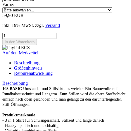
Farbe:
59,90 EUR
inkl. 19% MwSt. zzgl.
Versand
Auf den Merkzettel
Beschreibung
Größenhinweis
Retourenabwicklung
Beschreibung
103 BASIC
Umstands- und Stillshirt aus weicher Bio-Baumwolle mit
Rundhalsausschnitt und Langarm. Zum Stillen wird die obere Stoffschicht
einfach nach oben geschoben und man gelangt zu den darunterliegenden
Still-Öffnungen.
Produktmerkmale
-
3 in 1 Shirt für Schwangerschaft, Stillzeit und lange danach
-
Hautsympathisch und nachhaltig
-
Vielseitig kombinierbares Basic