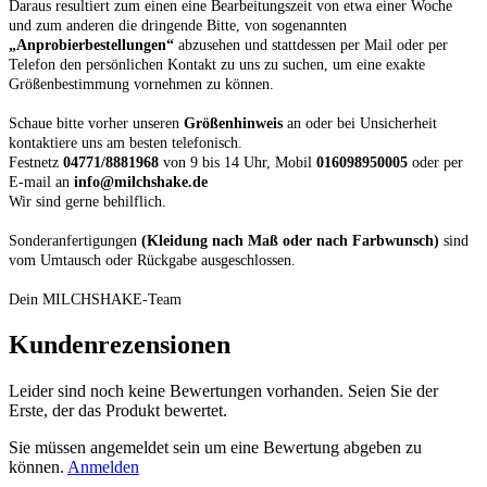
Daraus resultiert zum einen eine Bearbeitungszeit von etwa einer Woche
und zum anderen die dringende Bitte, von sogenannten
„Anprobierbestellungen“
abzusehen und stattdessen per Mail oder per
Telefon den persönlichen Kontakt zu uns zu suchen, um eine exakte
Größenbestimmung vornehmen zu können.
Schaue bitte vorher unseren
Größenhinweis
an oder bei Unsicherheit
kontaktiere uns am besten telefonisch.
Festnetz
04771/8881968
von 9 bis 14 Uhr, Mobil
016098950005
oder per
E-mail an
info@milchshake.de
Wir sind gerne behilflich.
Sonderanfertigungen
(Kleidung nach Maß oder nach Farbwunsch)
sind
vom Umtausch oder Rückgabe ausgeschlossen.
Dein MILCHSHAKE-Team
Kundenrezensionen
Leider sind noch keine Bewertungen vorhanden. Seien Sie der
Erste, der das Produkt bewertet.
Sie müssen angemeldet sein um eine Bewertung abgeben zu
können.
Anmelden