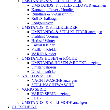
UMSTANDS- & STILLPULLOVER
UMSTANDS- & STILLPULLOVER anzeigen
Kapuzenpullover / Hoodies
Rundhals & V-Ausschnitt
Roll-/Schalkragen
Longpullover
UMSTANDS- & STILLKLEIDER
UMSTANDS- & STILLKLEIDER anzeigen
Frühling /Sommer
Herbst / Winter
Casual Kleider
Festliche Kleider
VARIO Kleider
UMSTANDS-HOSEN & RÖCKE
UMSTANDS-HOSEN & RÖCKE anzeigen
Umstandshosen
Umstandsröcke
NACHTWÄSCHE
NACHTWÄSCHE anzeigen
STILL NACHTWÄSCHE
VARIO SERIE
VARIO SERIE anzeigen
SETS
UMSTANDS- & STILLMODE anzeigen
GUTSCHEINE